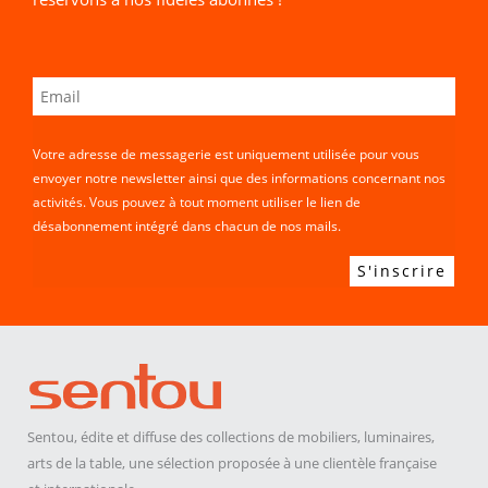
Votre adresse de messagerie est uniquement utilisée pour vous
envoyer notre newsletter ainsi que des informations concernant nos
activités. Vous pouvez à tout moment utiliser le lien de
désabonnement intégré dans chacun de nos mails.
Sentou, édite et diffuse des collections de mobiliers, luminaires,
arts de la table, une sélection proposée à une clientèle française