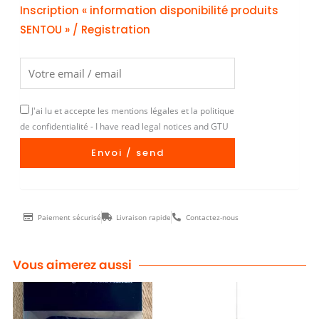
Inscription « information disponibilité produits
SENTOU » / Registration
J'ai lu et accepte les mentions légales et la politique
de confidentialité - I have read legal notices and GTU
Envoi / send
Paiement sécurisé
Livraison rapide
Contactez-nous
Vous aimerez aussi