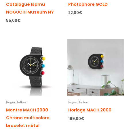
Catalogue Isamu
Photophore GOLD
NOGUCHI Museum NY
22,00
€
85,00
€
Roger Tallon
Roger Tallon
Montre MACH 2000
Horloge MACH 2000
Chrono multicolore
199,00
€
bracelet métal