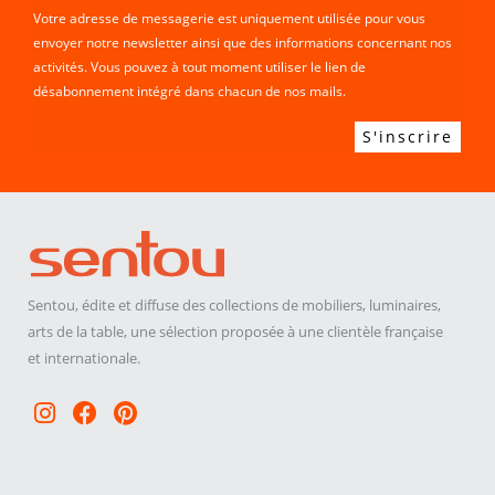
Votre adresse de messagerie est uniquement utilisée pour vous
envoyer notre newsletter ainsi que des informations concernant nos
activités. Vous pouvez à tout moment utiliser le lien de
désabonnement intégré dans chacun de nos mails.
Sentou, édite et diffuse des collections de mobiliers, luminaires,
arts de la table, une sélection proposée à une clientèle française
et internationale.
Instagram
Facebook
Pinterest