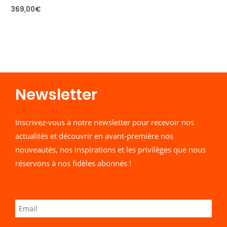
369,00
€
Newsletter​
Inscrivez-vous à notre newsletter pour recevoir nos
actualités et découvrir en avant-première nos
nouveautés, nos inspirations et les privilèges que nous
réservons à nos fidèles abonnés !