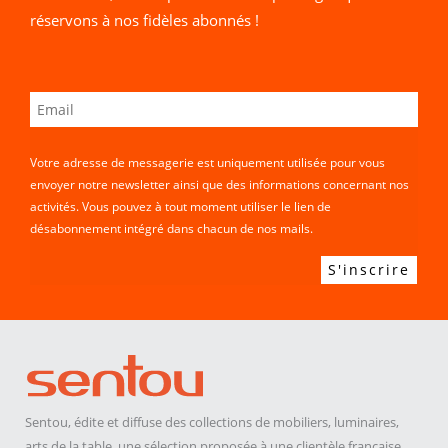
réservons à nos fidèles abonnés !
Votre adresse de messagerie est uniquement utilisée pour vous
envoyer notre newsletter ainsi que des informations concernant nos
activités. Vous pouvez à tout moment utiliser le lien de
désabonnement intégré dans chacun de nos mails.
Sentou, édite et diffuse des collections de mobiliers, luminaires,
arts de la table, une sélection proposée à une clientèle française