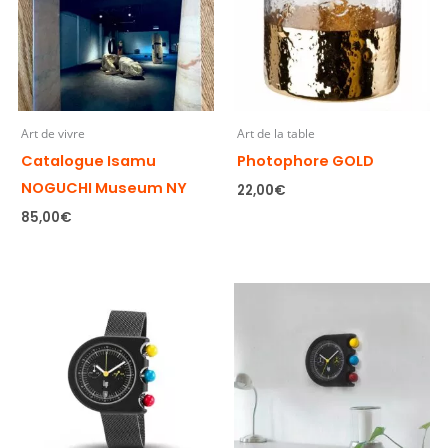
Art de vivre
Art de la table
Catalogue Isamu
Photophore GOLD
NOGUCHI Museum NY
22,00
€
85,00
€