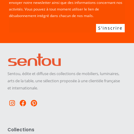
envoyer notre newsletter ainsi que des informations concernant nos
activités. Vous pouvez à tout moment utiliser le lien de
désabonnement intégré dans chacun de nos mails.
Sentou, édite et diffuse des collections de mobiliers, luminaires,
arts de la table, une sélection proposée à une clientèle française
et internationale.
Instagram
Facebook
Pinterest
Collections