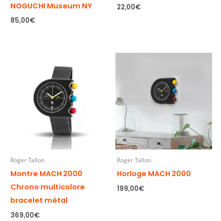
NOGUCHI Museum NY
22,00
€
85,00
€
Roger Tallon
Roger Tallon
Montre MACH 2000
Horloge MACH 2000
Chrono multicolore
199,00
€
bracelet métal
369,00
€