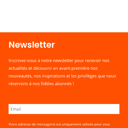
Newsletter​
Inscrivez-vous à notre newsletter pour recevoir nos
actualités et découvrir en avant-première nos
nouveautés, nos inspirations et les privilèges que nous
réservons à nos fidèles abonnés !
Votre adresse de messagerie est uniquement utilisée pour vous