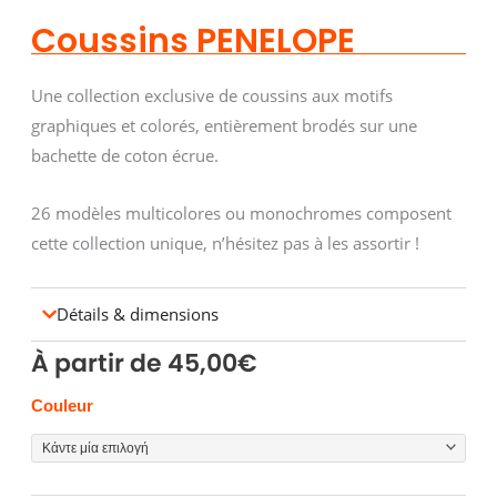
Coussins PENELOPE
Une collection exclusive de coussins aux motifs
graphiques et colorés, entièrement brodés sur une
bachette de coton écrue.
26 modèles multicolores ou monochromes composent
cette collection unique, n’hésitez pas à les assortir !
Détails & dimensions
À partir de
45,00
€
Coussins
Couleur
PENELOPE
ποσότητα