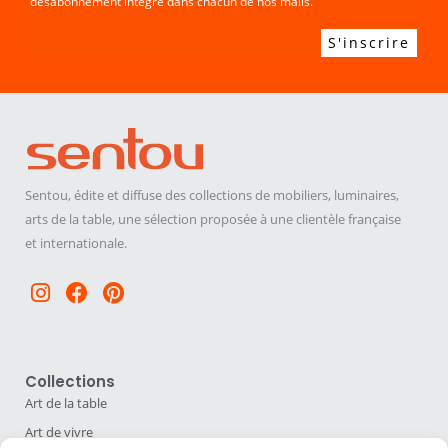
désabonnement intégré dans chacun de nos mails.
Sentou, édite et diffuse des collections de mobiliers, luminaires,
arts de la table, une sélection proposée à une clientèle française
et internationale.
Instagram
Facebook
Pinterest
Collections
Art de la table
Art de vivre