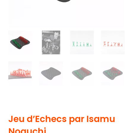
Jeu d’Echecs par Isamu
Noguchi