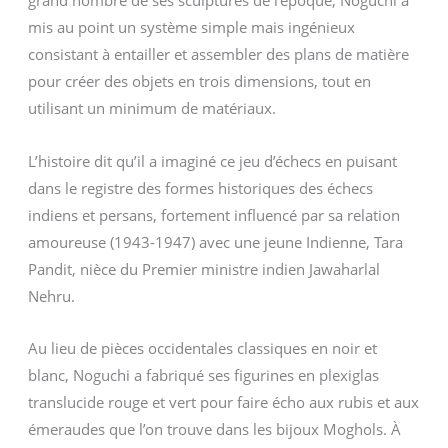
grand nombre de ses sculptures de l’époque, Noguchi a
mis au point un système simple mais ingénieux
consistant à entailler et assembler des plans de matière
pour créer des objets en trois dimensions, tout en
utilisant un minimum de matériaux.
L’histoire dit qu’il a imaginé ce jeu d’échecs en puisant
dans le registre des formes historiques des échecs
indiens et persans, fortement influencé par sa relation
amoureuse (1943-1947) avec une jeune Indienne, Tara
Pandit, nièce du Premier ministre indien Jawaharlal
Nehru.
Au lieu de pièces occidentales classiques en noir et
blanc, Noguchi a fabriqué ses figurines en plexiglas
translucide rouge et vert pour faire écho aux rubis et aux
émeraudes que l’on trouve dans les bijoux Moghols. À