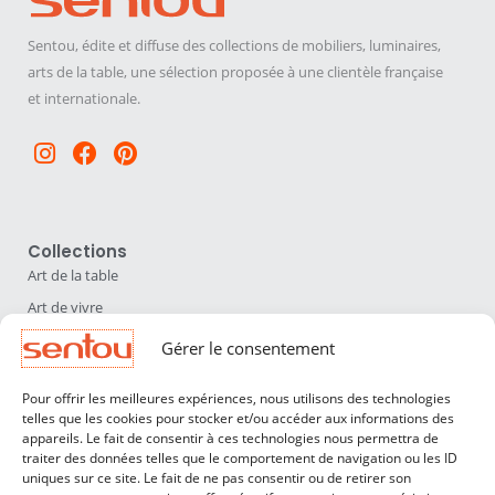
Sentou, édite et diffuse des collections de mobiliers, luminaires,
arts de la table, une sélection proposée à une clientèle française
et internationale.
Instagram
Facebook
Pinterest
Collections
Art de la table
Art de vivre
Déco
Gérer le consentement
Luminaires
Pour offrir les meilleures expériences, nous utilisons des technologies
Mobilier
telles que les cookies pour stocker et/ou accéder aux informations des
appareils. Le fait de consentir à ces technologies nous permettra de
Sentou
traiter des données telles que le comportement de navigation ou les ID
Qui sommes nous ?
uniques sur ce site. Le fait de ne pas consentir ou de retirer son