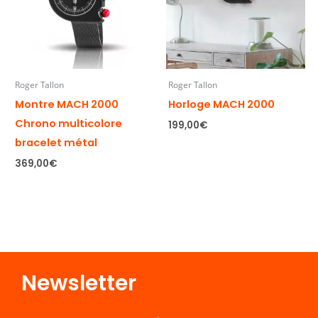
Roger Tallon
Roger Tallon
Montre MACH 2000
Horloge MACH 2000
Chrono multicolore
199,00
€
bracelet métal
369,00
€
Newsletter​