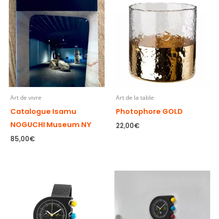
Art de vivre
Art de la table
Catalogue Isamu
Photophore GOLD
NOGUCHI Museum NY
22,00
€
85,00
€