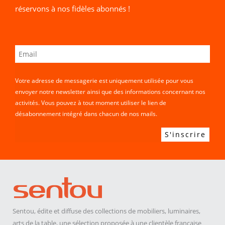
réservons à nos fidèles abonnés !
Votre adresse de messagerie est uniquement utilisée pour vous
envoyer notre newsletter ainsi que des informations concernant nos
activités. Vous pouvez à tout moment utiliser le lien de
désabonnement intégré dans chacun de nos mails.
Sentou, édite et diffuse des collections de mobiliers, luminaires,
arts de la table, une sélection proposée à une clientèle française