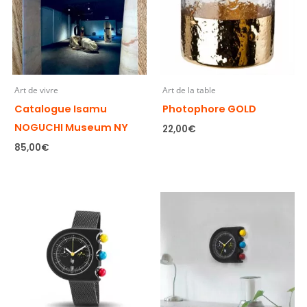
Art de vivre
Art de la table
Catalogue Isamu
Photophore GOLD
NOGUCHI Museum NY
22,00
€
85,00
€