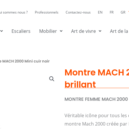
ui sommes nous ?
Professionnels
Contactez-nous
EN
FR
GR
Escaliers
Mobilier
Art de vivre
Art de la
e MACH 2000 Mini cuir noir
Montre MACH 20
brillant
MONTRE FEMME MACH 2000 Min
Véritable icône pour tous les
montre Mach 2000 créée par R