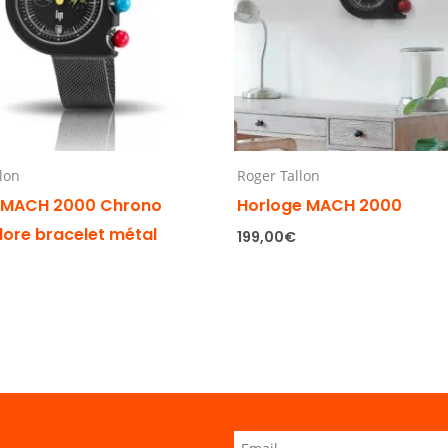
lon
Roger Tallon
 MACH 2000 Chrono
Horloge MACH 2000
lore bracelet métal
199,00
€
€