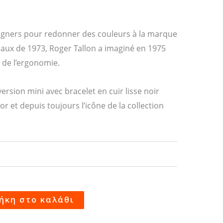
igners pour redonner des couleurs à la marque
iaux de 1973, Roger Tallon a imaginé en 1975
 de l’ergonomie.
rsion mini avec bracelet en cuir lisse noir
or et depuis toujours l’icône de la collection
ήκη στο καλάθι