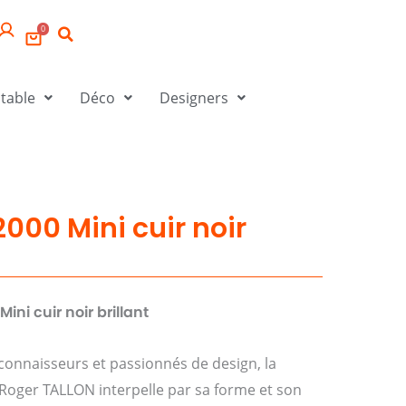
0
 table
Déco
Designers
00 Mini cuir noir
i cuir noir brillant
 connaisseurs et passionnés de design, la
oger TALLON interpelle par sa forme et son