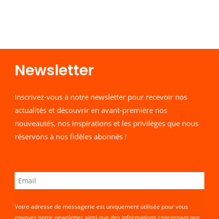
Newsletter​
Inscrivez-vous à notre newsletter pour recevoir nos
actualités et découvrir en avant-première nos
nouveautés, nos inspirations et les privilèges que nous
réservons à nos fidèles abonnés !
Votre adresse de messagerie est uniquement utilisée pour vous
envoyer notre newsletter ainsi que des informations concernant nos