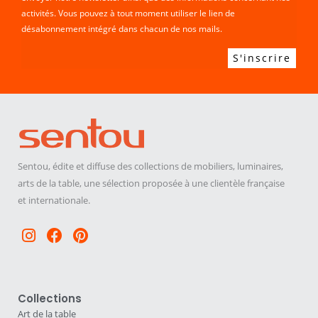
activités. Vous pouvez à tout moment utiliser le lien de
désabonnement intégré dans chacun de nos mails.
Sentou, édite et diffuse des collections de mobiliers, luminaires,
arts de la table, une sélection proposée à une clientèle française
et internationale.
Instagram
Facebook
Pinterest
Collections
Art de la table