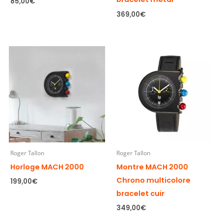
85,00
€
369,00
€
Roger Tallon
Roger Tallon
Horloge MACH 2000
Montre MACH 2000
Chrono multicolore
199,00
€
bracelet cuir
349,00
€