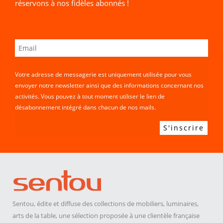
réservons à nos fidèles abonnés !
Votre adresse de messagerie est uniquement utilisée pour vous
envoyer notre newsletter ainsi que des informations concernant nos
activités. Vous pouvez à tout moment utiliser le lien de
désabonnement intégré dans chacun de nos mails.
Sentou, édite et diffuse des collections de mobiliers, luminaires,
arts de la table, une sélection proposée à une clientèle française