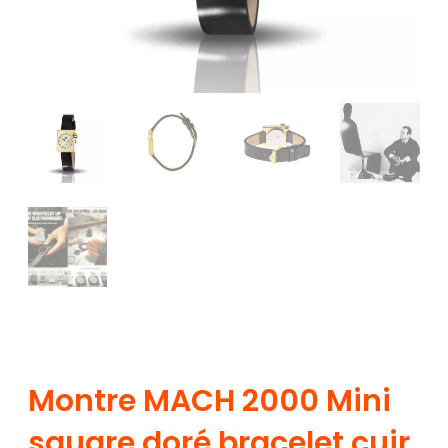
Montre MACH 2000 Mini
square doré bracelet cuir