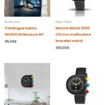
Art de vivre
Roger Tallon
Catalogue Isamu
Montre MACH 2000
NOGUCHI Museum NY
Chrono multicolore
bracelet métal
85,00
€
369,00
€