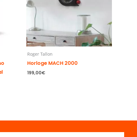
Roger Tallon
no
Horloge MACH 2000
al
199,00
€