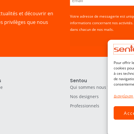
tualités et découvrir en
Votre adresse de messagerie est uniqu
es privilèges que nous
informations concernant nos activités
dans chacun de nos mails.
Pour offrir 
cookies pour
à ces techn
de navigatio
s
Sentou
consentement
le
Qui sommes nous ?
Nos designers
Διαχείριση
Professionnels
Acc