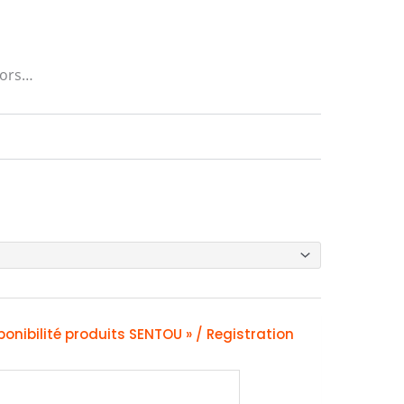
tors…
ponibilité produits SENTOU » / Registration