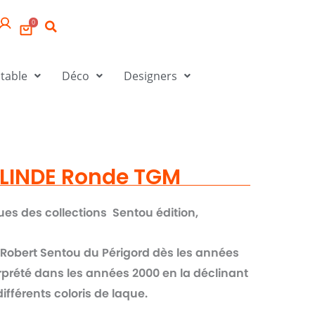
0
 table
Déco
Designers
ALINDE Ronde TGM
ues des collections Sentou édition,
e Robert Sentou du Périgord dès les années
erprété dans les années 2000 en la déclinant
ifférents coloris de laque.