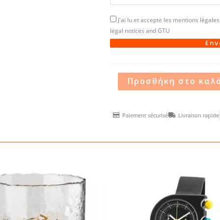
J'ai lu et accepte les mentions légales 
legal notices and GTU
Env
Προσθήκη στο καλ
Paiement sécurisé
Livraison rapide