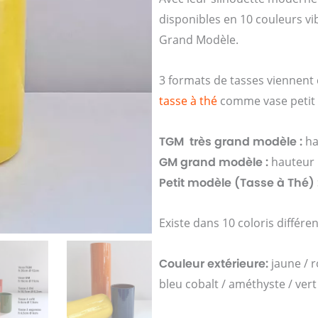
disponibles en 10 couleurs vib
Grand Modèle.
3 formats de tasses viennent c
tasse à thé
comme vase petit 
TGM très grand modèle :
ha
GM grand modèle :
hauteur
Petit modèle (Tasse à Thé) 
Existe dans 10 coloris différe
Couleur extérieure:
jaune / r
bleu cobalt / améthyste / vert 