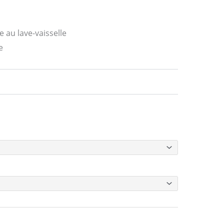
e au lave-vaisselle
e