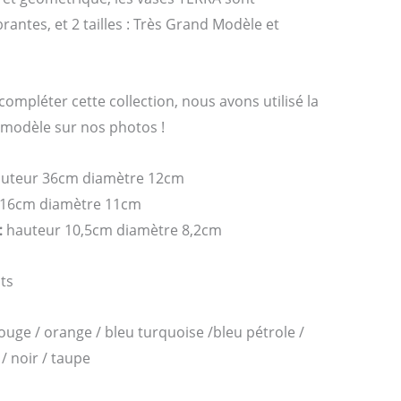
rantes, et 2 tailles : Très Grand Modèle et
ompléter cette collection, nous avons utilisé la
modèle sur nos photos !
uteur 36cm diamètre 12cm
 16cm diamètre 11cm
:
hauteur 10,5cm diamètre 8,2cm
nts
ouge / orange / bleu turquoise /bleu pétrole /
/ noir / taupe