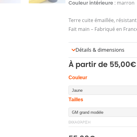
Couleur intérieure
: marron
Terre cuite émaillée, résistant
Fait main – Fabriqué en Franc
Détails & dimensions
À partir de
55,00
€
Vases
Couleur
TERRA
ποσότητα
Tailles
ΕΚΚΑΘΆΡΙΣΗ