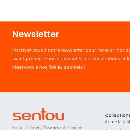
Newsletter​
Inscrivez-vous à notre newsletter pour recevoir nos ac
avant-première nos nouveautés, nos inspirations et l
réservons à nos fidèles abonnés !
Collection
Art de la tab
Sentou, édite et diffuse des collections de