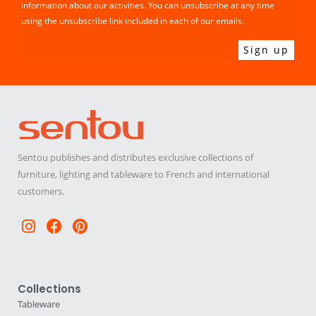
information about our activities. You can unsubscribe at any time
using the unsubscribe link included in each of our emails.
Sentou publishes and distributes exclusive collections of
furniture, lighting and tableware to French and international
customers.
Instagram
Facebook
Pinterest
Collections
Tableware