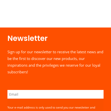
Newsletter​
Sign up for our newsletter to receive the latest news and
be the first to discover our new products, our
inspirations and the privileges we reserve for our loyal
subscribers!
Your e-mail address is only used to send you our newsletter and