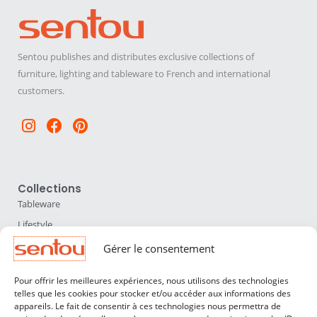
Sentou publishes and distributes exclusive collections of
furniture, lighting and tableware to French and international
customers.
Instagram
Facebook
Pinterest
Collections
Tableware
Lifestyle
Home Accessories
Gérer le consentement
Lighting
Pour offrir les meilleures expériences, nous utilisons des technologies
Furniture
telles que les cookies pour stocker et/ou accéder aux informations des
appareils. Le fait de consentir à ces technologies nous permettra de
Sentou