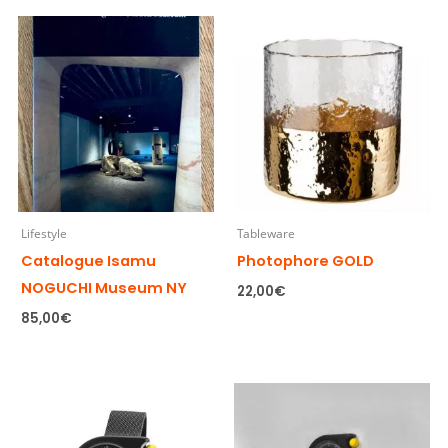
Lifestyle
Tableware
Catalogue Isamu
Photophore GOLD
NOGUCHI Museum NY
22,00
€
85,00
€