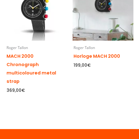
Roger Tallon
Roger Tallon
MACH 2000
Horloge MACH 2000
Chronograph
199,00
€
multicoloured metal
strap
369,00
€