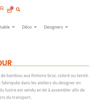
0
 table
Déco
Designers
OUR
de bambou aux finitions brut, coloré ou teinté.
fabriquée dans les ateliers du designer en
du lustre est vendu en kit à assembler afin de
ors du transport.