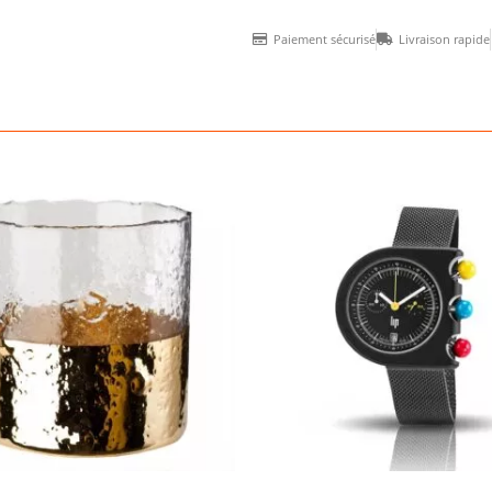
Paiement sécurisé
Livraison rapide