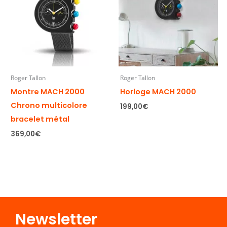
Roger Tallon
Roger Tallon
Montre MACH 2000
Horloge MACH 2000
Chrono multicolore
199,00
€
bracelet métal
369,00
€
Newsletter​