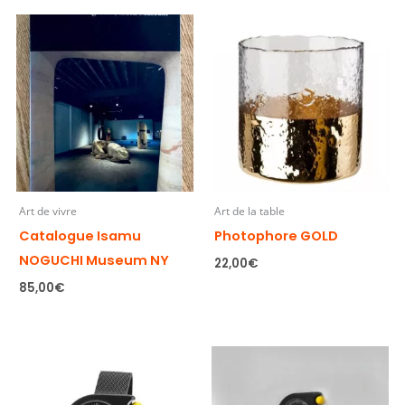
Art de vivre
Art de la table
Catalogue Isamu
Photophore GOLD
NOGUCHI Museum NY
22,00
€
85,00
€