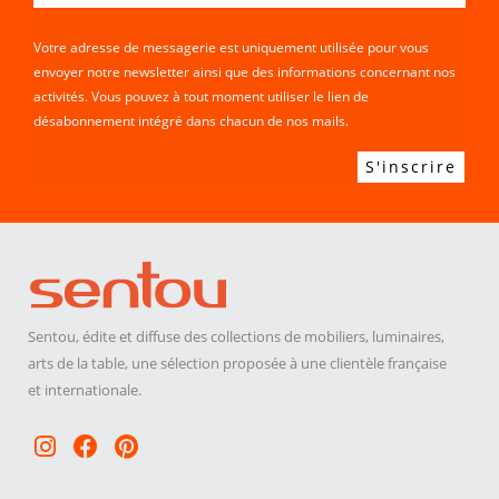
Votre adresse de messagerie est uniquement utilisée pour vous
envoyer notre newsletter ainsi que des informations concernant nos
activités. Vous pouvez à tout moment utiliser le lien de
désabonnement intégré dans chacun de nos mails.
Sentou, édite et diffuse des collections de mobiliers, luminaires,
arts de la table, une sélection proposée à une clientèle française
et internationale.
Instagram
Facebook
Pinterest