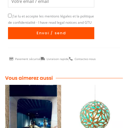
J'ai lu et accepte les mentions légales et la politique
de confidentialité - I have read legal notices and GTU
Envoi / send
Paiement sécurisé
Livraison rapide
Contactez-nous
Vous aimerez aussi