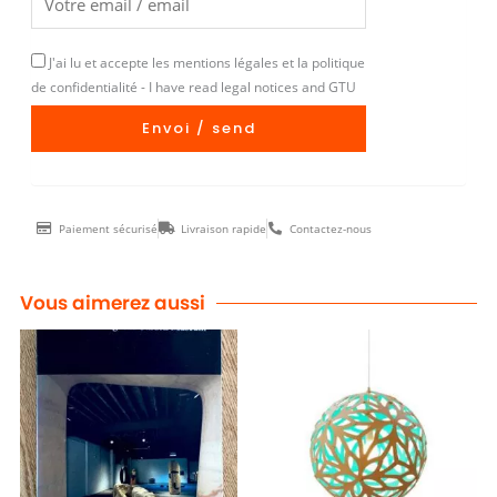
J'ai lu et accepte les mentions légales et la politique
de confidentialité - I have read legal notices and GTU
Envoi / send
Paiement sécurisé
Livraison rapide
Contactez-nous
Vous aimerez aussi