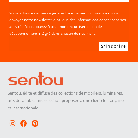
Votre adresse de messagerie est uniquement utilisée pour vous
envoyer notre newsletter ainsi que des informations concernant nos
activités. Vous pouvez à tout moment utiliser le lien de
désabonnement intégré dans chacun de nos mails.
Sentou, édite et diffuse des collections de mobiliers, luminaires,
arts de la table, une sélection proposée à une clientèle française
et internationale.
Instagram
Facebook
Pinterest