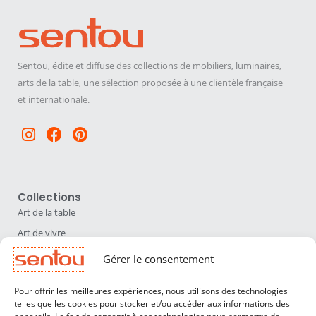
Sentou, édite et diffuse des collections de mobiliers, luminaires,
arts de la table, une sélection proposée à une clientèle française
et internationale.
Instagram
Facebook
Pinterest
Collections
Art de la table
Art de vivre
Déco
Gérer le consentement
Luminaires
Pour offrir les meilleures expériences, nous utilisons des technologies
Mobilier
telles que les cookies pour stocker et/ou accéder aux informations des