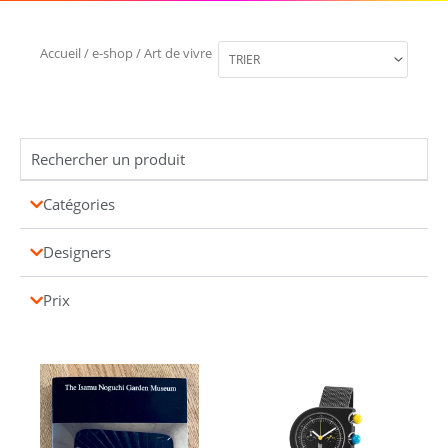
Accueil
/
e-shop
/ Art de vivre
Catégories
Designers
Prix