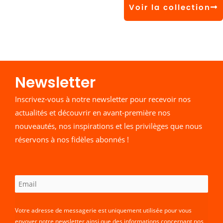
Voir la collection
Newsletter​
Inscrivez-vous à notre newsletter pour recevoir nos
actualités et découvrir en avant-première nos
nouveautés, nos inspirations et les privilèges que nous
réservons à nos fidèles abonnés !
Votre adresse de messagerie est uniquement utilisée pour vous
envoyer notre newsletter ainsi que des informations concernant nos