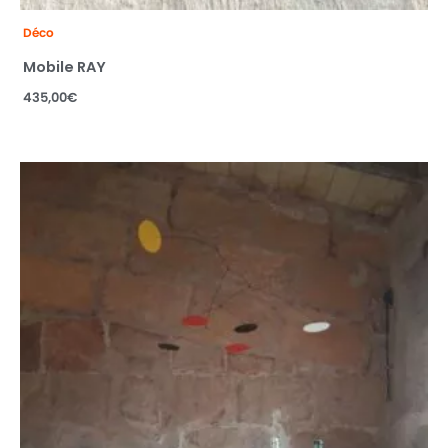
Déco
Mobile RAY
435,00
€