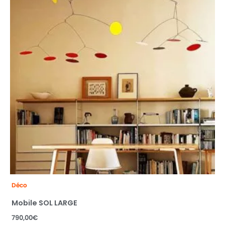
Déco
Mobile SOL LARGE
790,00
€