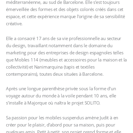
méditerranéenne, au sud de Barcelone. Elle s’est toujours
émerveillée des formes et des objets colorés créés dans cet
espace, et cette expérience marque l’origine de sa sensibilité
créative.
Elle a consacré 17 ans de sa vie professionnelle au secteur
du design, travaillant notamment dans le domaine du
marketing pour des entreprises de design espagnoles telles
que Mobles 114 (meubles et accessoires pour la maison et la
collectivité) et Nanimarquina (tapis et textiles
contemporains), toutes deux situées à Barcelone.
Après une longue parenthèse privée sous la forme d’un
voyage autour du monde à la voile pendant 10 ans
, elle
s’installe à Majorque où naîtra le projet SOLITO.
Sa passion pour les mobiles suspendus amène Judit à en
créer pour le plaisir, d’abord pour sa maison, puis pour
quelques amis. Petit à petit, son projet prend forme et elle