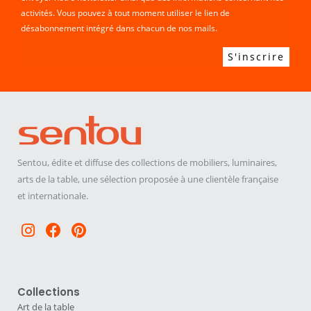
activités. Vous pouvez à tout moment utiliser le lien de
désabonnement intégré dans chacun de nos mails.
Sentou, édite et diffuse des collections de mobiliers, luminaires,
arts de la table, une sélection proposée à une clientèle française
et internationale.
Instagram
Facebook
Pinterest
Collections
Art de la table