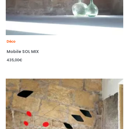
Déco
Mobile SOL MIX
435,00
€