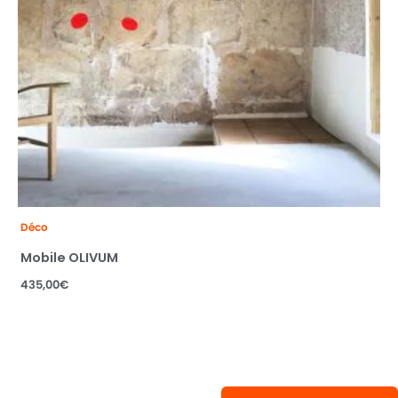
Déco
Mobile OLIVUM
435,00
€