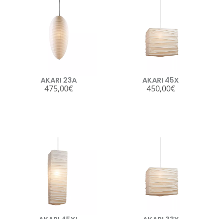
AKARI 23A
AKARI 45X
475,00
€
450,00
€