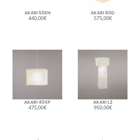
AKARI 50EN
AKARI 60D
440,00
€
575,00
€
AKARI 40XP
AKARI L2
475,00
€
950,00
€