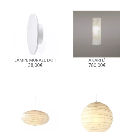
LAMPE MURALE DOT
AKARI L1
38,00
€
780,00
€