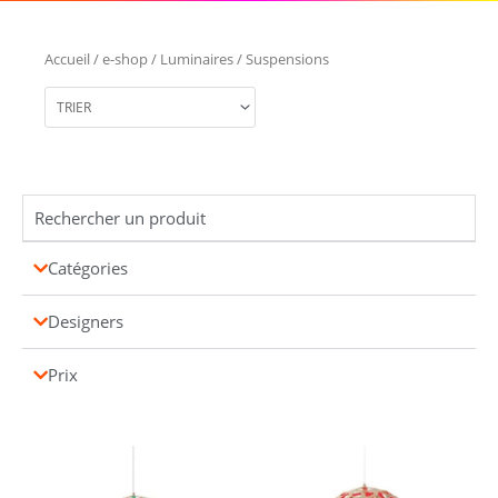
Accueil
/
e-shop
/
Luminaires
/ Suspensions
Catégories
Designers
Prix