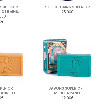
 SUPERIOR –
SELS DE BAINS SUPERIOR
 DE BAINS,
25,00
€
EED
0
€
PERIOR –
SAVONS SUPERIOR –
ANNELLE
MÉDITERRANÉE
0
€
12,00
€