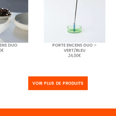
ENS DUO
PORTE ENCENS DUO –
VERT/BLEU
0
€
24,00
€
VOIR PLUS DE PRODUITS