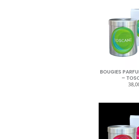
BOUGIES PARFU
– TOS
38,0