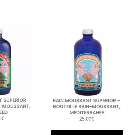
 SUPERIOR –
BAIN MOUSSANT SUPERIOR –
N-MOUSSANT,
BOUTEILLE BAIN-MOUSSANT,
EED
MÉDITERRANÉE
0
€
25,00
€