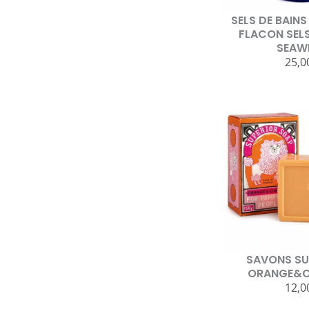
SELS DE BAINS
FLACON SELS
SEAW
25,0
SAVONS SU
ORANGE&C
12,0