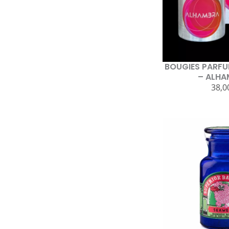
BOUGIES PARFU
– ALHA
38,0