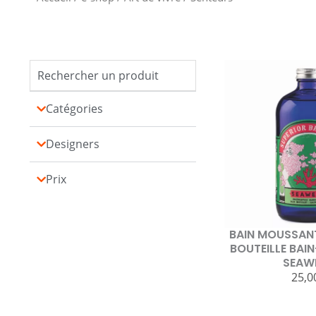
Catégories
Designers
Prix
BAIN MOUSSANT
BOUTEILLE BAI
SEAW
25,0