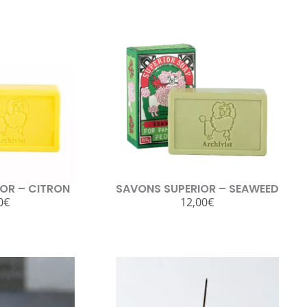
OR – CITRON
SAVONS SUPERIOR – SEAWEED
0
€
12,00
€