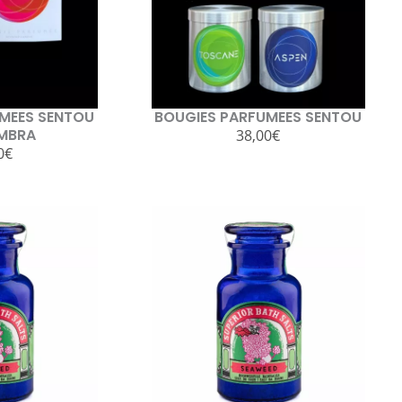
MEES SENTOU
BOUGIES PARFUMEES SENTOU
MBRA
38,00
€
0
€