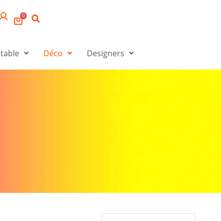
0
 table
Déco
Designers