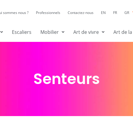
ui sommes nous ?
Professionnels
Contactez-nous
EN
FR
GR
Escaliers
Mobilier
Art de vivre
Art de la
Senteurs