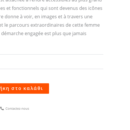
es et fonctionnels qui sont devenus des icônes
vre donne à voir, en images et à travers une
 et le parcours extraordinaires de cette femme
la démarche engagée est plus que jamais
ήκη στο καλάθι
Contactez-nous