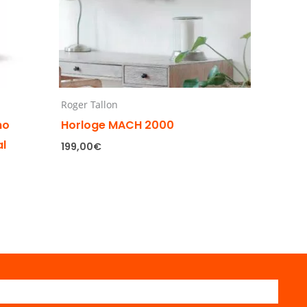
Roger Tallon
no
Horloge MACH 2000
al
199,00
€