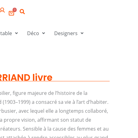
0
 table
Déco
Designers
RIAND livre
lier, figure majeure de l’histoire de la
(1903–1999) a consacré sa vie à l’art d’habiter.
rbusier, avec lequel elle a longtemps collaboré,
 propre vision, affirmant son statut de
réateurs. Sensible à la cause des femmes et au
’est attachée à rendre accessibles au plus grand