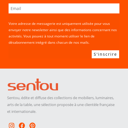
Votre adresse de messagerie est uniquement utilisée pour vous
envoyer notre newsletter ainsi que des informations concernant nos
activités. Vous pouvez à tout moment utiliser le lien de
désabonnement intégré dans chacun de nos mails.
Sentou, édite et diffuse des collections de mobiliers, luminaires,
arts de la table, une sélection proposée à une clientèle française
et internationale.
Instagram
Facebook
Pinterest