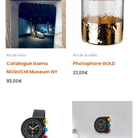
Art de vivre
Art de la table
Catalogue Isamu
Photophore GOLD
NOGUCHI Museum NY
22,00
€
85,00
€