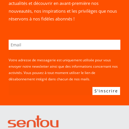
actualités et découvrir en avant-première nos
nouveautés, nos inspirations et les privilèges que nous
réservons à nos fidèles abonnés !
Votre adresse de messagerie est uniquement utilisée pour vous
envoyer notre newsletter ainsi que des informations concernant nos
activités. Vous pouvez à tout moment utiliser le lien de
désabonnement intégré dans chacun de nos mails.