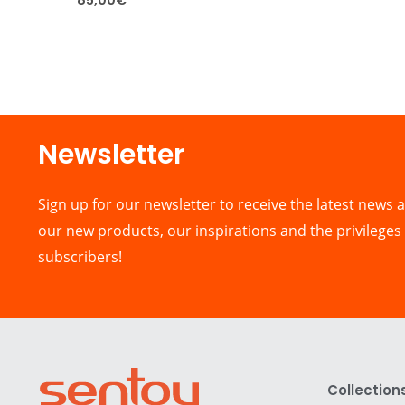
Newsletter​
Sign up for our newsletter to receive the latest news a
our new products, our inspirations and the privileges 
subscribers!
Collection