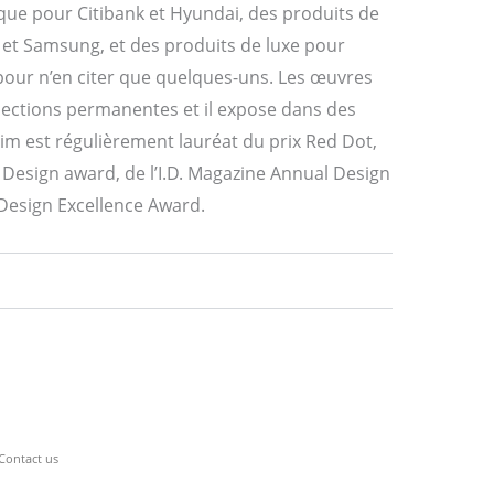
que pour Citibank et Hyundai, des produits de
 et Samsung, et des produits de luxe pour
pour n’en citer que quelques-uns. Les œuvres
lections permanentes et il expose dans des
im est régulièrement lauréat du prix Red Dot,
esign award, de l’I.D. Magazine Annual Design
 Design Excellence Award.
Contact us