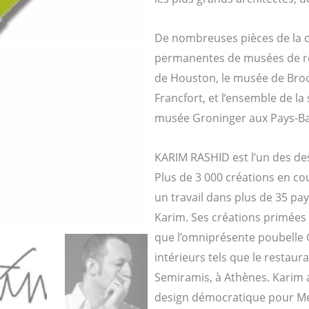
De nombreuses pièces de la co
permanentes de musées de ré
de Houston, le musée de Broo
Francfort, et l’ensemble de la
musée Groninger aux Pays-Ba
KARIM RASHID est l’un des des
Plus de 3 000 créations en c
un travail dans plus de 35 pa
Karim. Ses créations primées
que l’omniprésente poubelle 
intérieurs tels que le restaur
Semiramis, à Athènes. Karim a
design démocratique pour Met