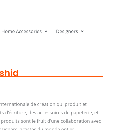
Home Accessories
Designers
shid
nternationale de création qui produit et
 d’écriture, des accessoires de papeterie, et
 produits sont le fruit d’une collaboration avec
esigners, artistes du monde entier.