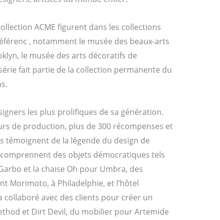
llection ACME figurent dans les collections
férenc , notamment le musée des beaux-arts
klyn, le musée des arts décoratifs de
 série fait partie de la collection permanente du
s.
igners les plus prolifiques de sa génération.
ours de production, plus de 300 récompenses et
ys témoignent de la légende du design de
 comprennent des objets démocratiques tels
Garbo et la chaise Oh pour Umbra, des
ant Morimoto, à Philadelphie, et l’hôtel
 collaboré avec des clients pour créer un
hod et Dirt Devil, du mobilier pour Artemide