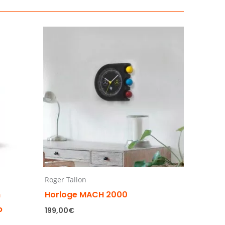
Roger Tallon
h
Horloge MACH 2000
p
199,00
€