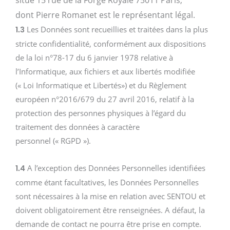
situé 15 rue de la Forge Royale 75011 Paris,
dont Pierre Romanet est le représentant légal.
Les Données sont recueillies et traitées dans la plus
1.3
stricte confidentialité, conformément aux dispositions
de la loi n°78-17 du 6 janvier 1978 relative à
l’Informatique, aux fichiers et aux libertés modifiée
(« Loi Informatique et Libertés») et du Règlement
européen n°2016/679 du 27 avril 2016, relatif à la
protection des personnes physiques à l’égard du
traitement des données à caractère
personnel (« RGPD »).
A l’exception des Données Personnelles identifiées
1.4
comme étant facultatives, les Données Personnelles
sont nécessaires à la mise en relation avec SENTOU et
doivent obligatoirement être renseignées. A défaut, la
demande de contact ne pourra être prise en compte.