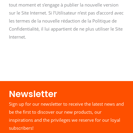
tout moment et s’engage à publier la nouvelle version
sur le Site Internet. Si l’Utilisateur n’est pas d’accord avec
les termes de la nouvelle rédaction de la Politique de
Confidentialité, il lui appartient de ne plus utiliser le Site
Internet.
Newsletter​
Sign up for our newsletter to receive the latest news and
be the first to discover our new products, our
inspirations and the privileges we reserve for our loyal
subscribers!