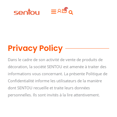
Aller
0
au
Flyout
contenu
Menu
Privacy Policy
Dans le cadre de son activité de vente de produits de
décoration, la société SENTOU est amenée à traiter des
informations vous concernant. La présente Politique de
Confidentialité informe les utilisateurs de la manière
dont SENTOU recueille et traite leurs données
personnelles. Ils sont invités à la lire attentivement.