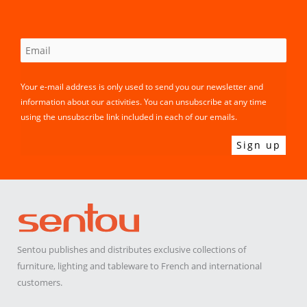
Your e-mail address is only used to send you our newsletter and
information about our activities. You can unsubscribe at any time
using the unsubscribe link included in each of our emails.
Sentou publishes and distributes exclusive collections of
furniture, lighting and tableware to French and international
customers.