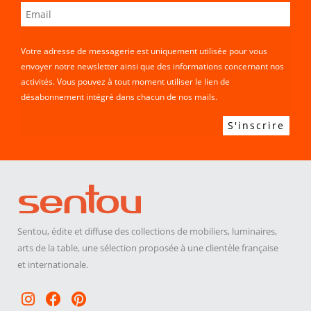
Votre adresse de messagerie est uniquement utilisée pour vous
envoyer notre newsletter ainsi que des informations concernant nos
activités. Vous pouvez à tout moment utiliser le lien de
désabonnement intégré dans chacun de nos mails.
Sentou, édite et diffuse des collections de mobiliers, luminaires,
arts de la table, une sélection proposée à une clientèle française
et internationale.
Instagram
Facebook
Pinterest