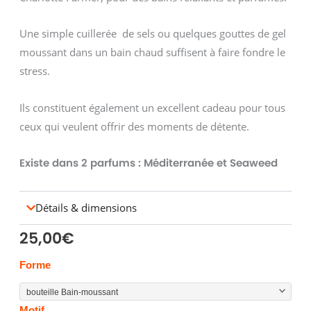
Une simple cuillerée de sels ou quelques gouttes de gel
moussant dans un bain chaud suffisent à faire fondre le
stress.
Ils constituent également un excellent cadeau pour tous
ceux qui veulent offrir des moments de détente.
Existe dans 2 parfums : Méditerranée et Seaweed
Détails & dimensions
25,00
€
quantité
Forme
de
BAIN
Motif