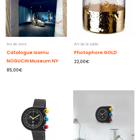
Art de vivre
Art de la table
Catalogue Isamu
Photophore GOLD
NOGUCHI Museum NY
22,00
€
85,00
€