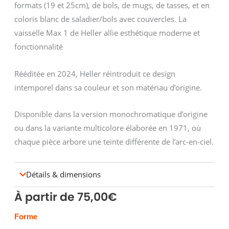
formats (19 et 25cm), de bols, de mugs, de tasses, et en
coloris blanc de saladier/bols avec couvercles. La
vaisselle Max 1 de Heller allie esthétique moderne et
fonctionnalité
Rééditée en 2024, Heller réintroduit ce design
intemporel dans sa couleur et son matériau d’origine.
Disponible dans la version monochromatique d’origine
ou dans la variante multicolore élaborée en 1971, où
chaque pièce arbore une teinte différente de l’arc-en-ciel.
Détails & dimensions
À partir de
75,00
€
quantité
Forme