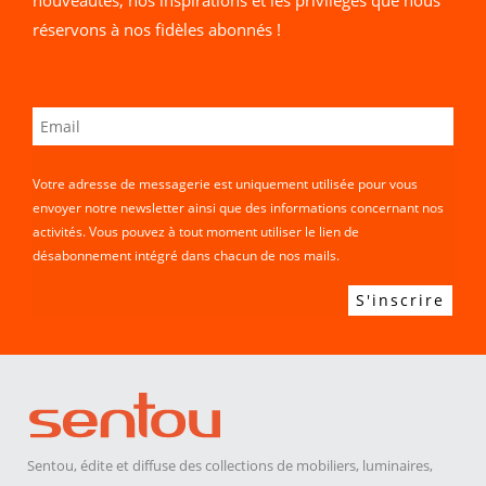
réservons à nos fidèles abonnés !
Votre adresse de messagerie est uniquement utilisée pour vous
envoyer notre newsletter ainsi que des informations concernant nos
activités. Vous pouvez à tout moment utiliser le lien de
désabonnement intégré dans chacun de nos mails.
Sentou, édite et diffuse des collections de mobiliers, luminaires,