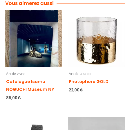
Vous aimerez aussi
Art de vivre
Art de la table
Catalogue Isamu
Photophore GOLD
NOGUCHI Museum NY
22,00
€
85,00
€