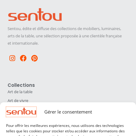
Sentou, édite et diffuse des collections de mobiliers, luminaires,
arts de la table, une sélection proposée à une clientèle française
et internationale.
Instagram
Facebook
Pinterest
Collections
Art de la table
Art de vivre
Déco
Gérer le consentement
Luminaires
Pour offrir les meilleures expériences, nous utilisons des technologies
Mobilier
telles que les cookies pour stocker et/ou accéder aux informations des