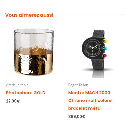
Vous aimerez aussi
Art de la table
Roger Tallon
Photophore GOLD
Montre MACH 2000
Chrono multicolore
22,00
€
bracelet métal
369,00
€