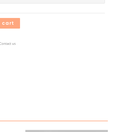
 cart
Contact us