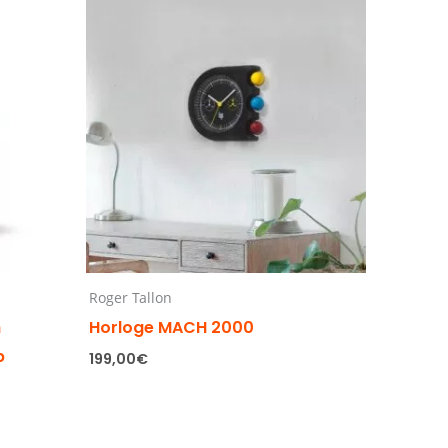
Roger Tallon
h
Horloge MACH 2000
p
199,00
€