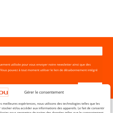
ement utilisée pour vous envoyer notre newsletter ainsi que des
. Vous pouvez à tout moment utiliser le lien de désabonnement intégré
Gérer le consentement
les meilleures expériences, nous utilisons des technologies telles que les
 stocker et/ou accéder aux informations des appareils. Le fait de consentir
ologies nous permettra de traiter des données telles que le comportement