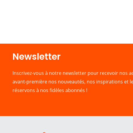
Newsletter​
Inscrivez-vous à notre newsletter pour recevoir nos ac
avant-première nos nouveautés, nos inspirations et l
réservons à nos fidèles abonnés !