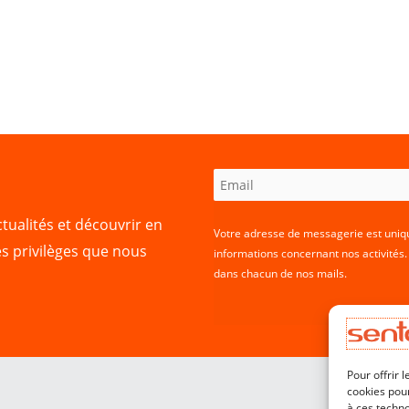
tualités et découvrir en
Votre adresse de messagerie est uniqu
es privilèges que nous
informations concernant nos activités
dans chacun de nos mails.
Pour offrir 
cookies pour
à ces techn