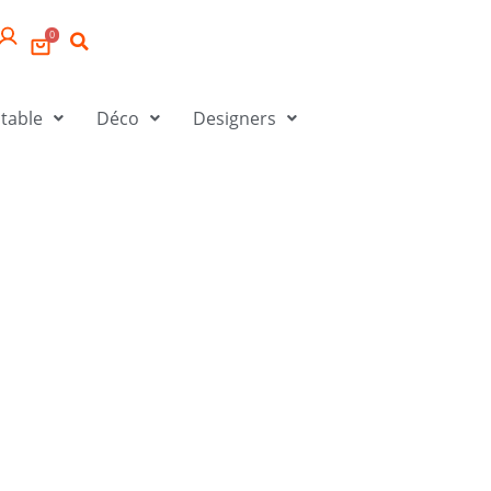
0
 table
Déco
Designers