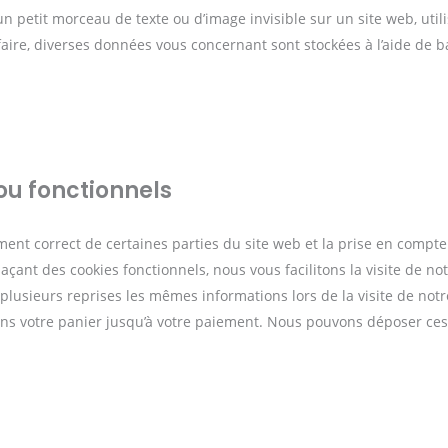
un petit morceau de texte ou d’image invisible sur un site web, util
 faire, diverses données vous concernant sont stockées à l’aide de b
ou fonctionnels
ment correct de certaines parties du site web et la prise en compte
açant des cookies fonctionnels, nous vous facilitons la visite de not
à plusieurs reprises les mêmes informations lors de la visite de notr
ans votre panier jusqu’à votre paiement. Nous pouvons déposer ces