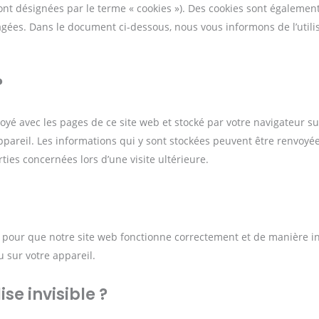
sont désignées par le terme « cookies »). Des cookies sont égalemen
gées. Dans le document ci-dessous, nous vous informons de l’utili
?
voyé avec les pages de ce site web et stocké par votre navigateur su
ppareil. Les informations qui y sont stockées peuvent être renvoyé
ties concernées lors d’une visite ultérieure.
é pour que notre site web fonctionne correctement et de manière in
 sur votre appareil.
se invisible ?