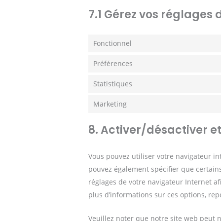
7.1 Gérez vos réglages
Fonctionnel
Préférences
Statistiques
Marketing
8. Activer/désactiver e
Vous pouvez utiliser votre navigateur 
pouvez également spécifier que certains
réglages de votre navigateur Internet a
plus d’informations sur ces options, rep
Veuillez noter que notre site web peut n