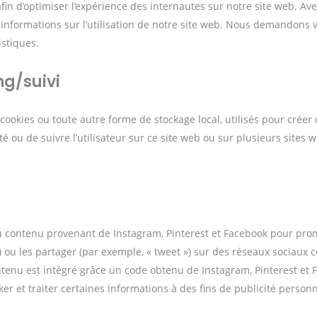
afin d’optimiser l’expérience des internautes sur notre site web. Ave
 informations sur l’utilisation de notre site web. Nous demandons 
istiques.
ng/suivi
cookies ou toute autre forme de stockage local, utilisés pour créer 
cité ou de suivre l’utilisateur sur ce site web ou sur plusieurs sites
du contenu provenant de Instagram, Pinterest et Facebook pour pro
») ou les partager (par exemple, « tweet ») sur des réseaux sociaux
ntenu est intégré grâce un code obtenu de Instagram, Pinterest et 
er et traiter certaines informations à des fins de publicité personn