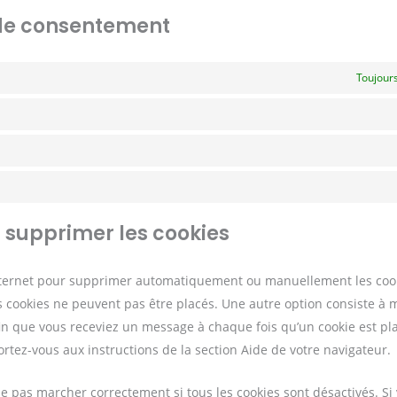
 de consentement
Toujours
t supprimer les cookies
internet pour supprimer automatiquement ou manuellement les coo
 cookies ne peuvent pas être placés. Une autre option consiste à m
fin que vous receviez un message à chaque fois qu’un cookie est pl
ortez-vous aux instructions de la section Aide de votre navigateur.
e pas marcher correctement si tous les cookies sont désactivés. Si