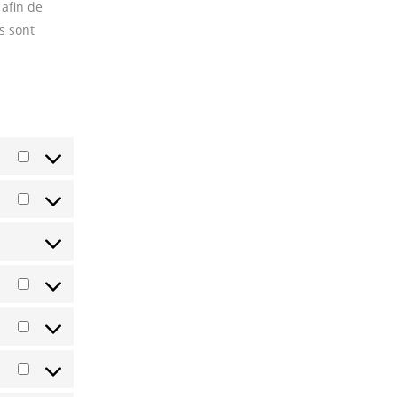
 afin de
s sont