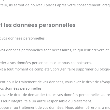
ateur, ils seront de nouveau placés après votre consentement lors
nt les données personnelles
t vos données personnelles :
 vos données personnelles sont nécessaires, ce qui leur arrivera e
accéder à vos données personnelles que nous connaissons.
droit à tout moment de compléter, corriger, faire supprimer ou bloqu
nt pour le traitement de vos données, vous avez le droit de révoq
vos données personnelles.
us avez le droit de demander toutes vos données personnelles au r
s leur intégralité à un autre responsable du traitement.
s opposer au traitement de vos données. Nous obtempérerons, à m