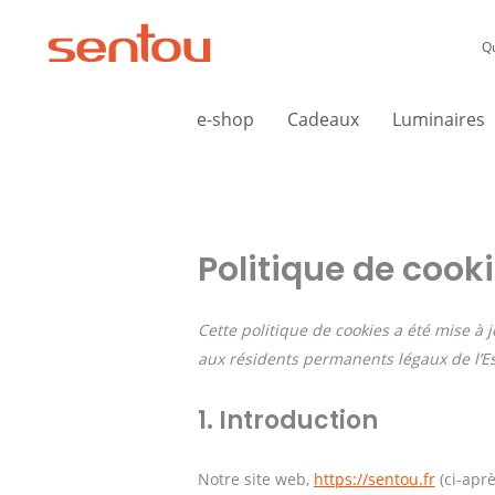
Aller
au
Q
contenu
e-shop
Cadeaux
Luminaires
Politique de cook
Cette politique de cookies a été mise à 
aux résidents permanents légaux de l’E
1. Introduction
Notre site web,
https://sentou.fr
(ci-aprè