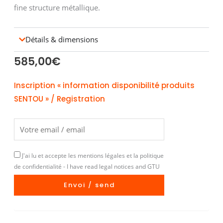
fine structure métallique.
Détails & dimensions
585,00
€
Inscription « information disponibilité produits
SENTOU » / Registration
J'ai lu et accepte les mentions légales et la politique
de confidentialité - I have read legal notices and GTU
Envoi / send