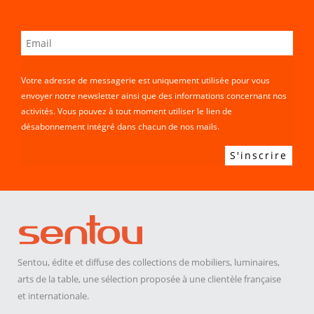
Votre adresse de messagerie est uniquement utilisée pour vous
envoyer notre newsletter ainsi que des informations concernant nos
activités. Vous pouvez à tout moment utiliser le lien de
désabonnement intégré dans chacun de nos mails.
Sentou, édite et diffuse des collections de mobiliers, luminaires,
arts de la table, une sélection proposée à une clientèle française
et internationale.