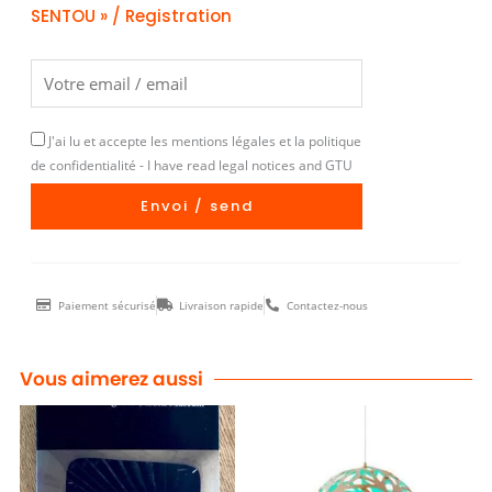
SENTOU » / Registration
J'ai lu et accepte les mentions légales et la politique
de confidentialité - I have read legal notices and GTU
Envoi / send
Paiement sécurisé
Livraison rapide
Contactez-nous
Vous aimerez aussi