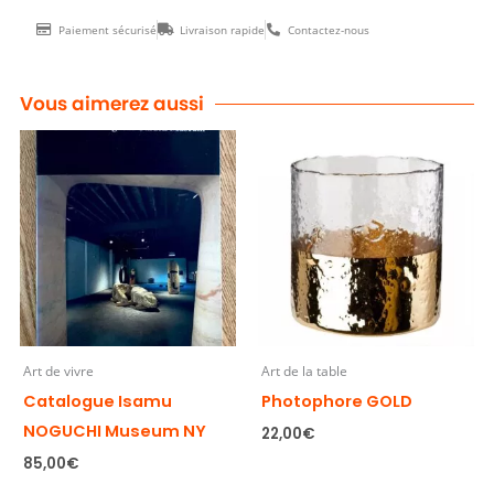
Paiement sécurisé
Livraison rapide
Contactez-nous
Vous aimerez aussi
Art de vivre
Art de la table
Catalogue Isamu
Photophore GOLD
NOGUCHI Museum NY
22,00
€
85,00
€