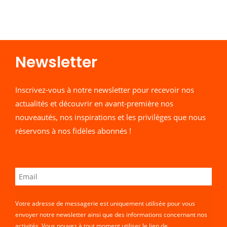
Newsletter​
Inscrivez-vous à notre newsletter pour recevoir nos
actualités et découvrir en avant-première nos
nouveautés, nos inspirations et les privilèges que nous
réservons à nos fidèles abonnés !
Votre adresse de messagerie est uniquement utilisée pour vous
envoyer notre newsletter ainsi que des informations concernant nos
activités. Vous pouvez à tout moment utiliser le lien de