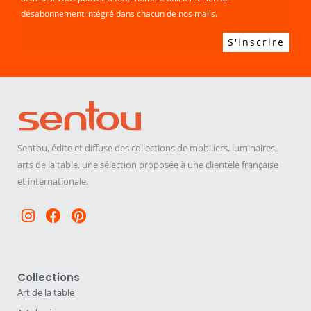
désabonnement intégré dans chacun de nos mails.
Sentou, édite et diffuse des collections de mobiliers, luminaires,
arts de la table, une sélection proposée à une clientèle française
et internationale.
Instagram
Facebook
Pinterest
Collections
Art de la table