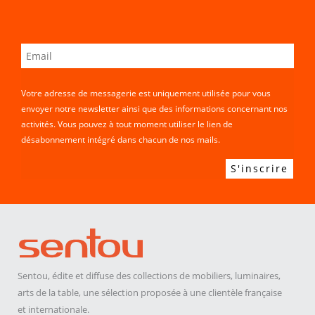
Votre adresse de messagerie est uniquement utilisée pour vous
envoyer notre newsletter ainsi que des informations concernant nos
activités. Vous pouvez à tout moment utiliser le lien de
désabonnement intégré dans chacun de nos mails.
Sentou, édite et diffuse des collections de mobiliers, luminaires,
arts de la table, une sélection proposée à une clientèle française
et internationale.