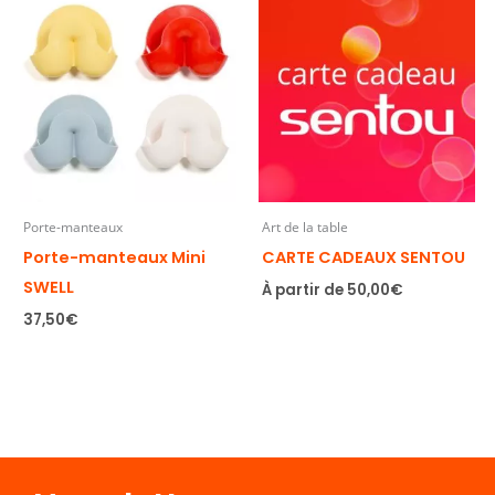
Porte-manteaux
Art de la table
Porte-manteaux Mini
CARTE CADEAUX SENTOU
SWELL
À partir de
50,00
€
37,50
€