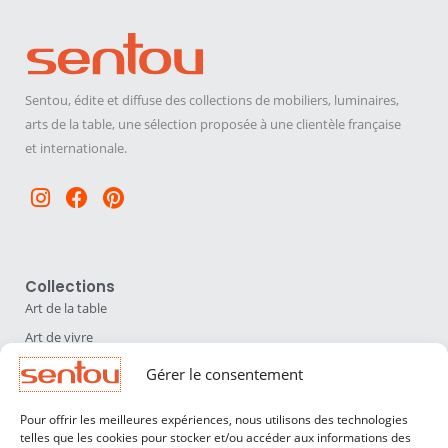
Sentou, édite et diffuse des collections de mobiliers, luminaires,
arts de la table, une sélection proposée à une clientèle française
et internationale.
Instagram
Facebook
Pinterest
Collections
Art de la table
Art de vivre
Déco
Gérer le consentement
Luminaires
Pour offrir les meilleures expériences, nous utilisons des technologies
Mobilier
telles que les cookies pour stocker et/ou accéder aux informations des