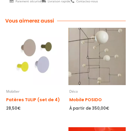
Paiement sécurisé
Livraison rapide
Contactez-nous
40
Vous aimerez aussi
Mobilier
Déco
Patères TULIP (set de 4)
Mobile POSIDO
28,50
€
À partir de
350,00
€