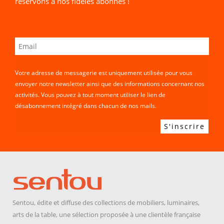
réservons à nos fidèles abonnés !
Votre adresse de messagerie est uniquement utilisée pour vous
envoyer notre newsletter ainsi que des informations concernant nos
activités. Vous pouvez à tout moment utiliser le lien de
désabonnement intégré dans chacun de nos mails.
Sentou, édite et diffuse des collections de mobiliers, luminaires,
arts de la table, une sélection proposée à une clientèle française