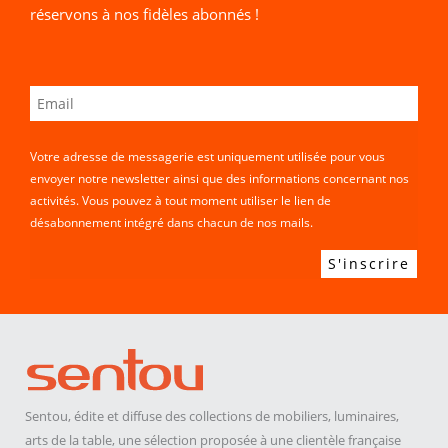
réservons à nos fidèles abonnés !
Votre adresse de messagerie est uniquement utilisée pour vous
envoyer notre newsletter ainsi que des informations concernant nos
activités. Vous pouvez à tout moment utiliser le lien de
désabonnement intégré dans chacun de nos mails.
Sentou, édite et diffuse des collections de mobiliers, luminaires,
arts de la table, une sélection proposée à une clientèle française