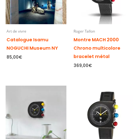
Art de vivre
Roger Tallon
Catalogue Isamu
Montre MACH 2000
NOGUCHI Museum NY
Chrono multicolore
bracelet métal
85,00
€
369,00
€