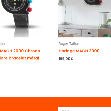
lon
Roger Tallon
 MACH 2000 Chrono
Horloge MACH 2000
lore bracelet métal
199,00
€
€