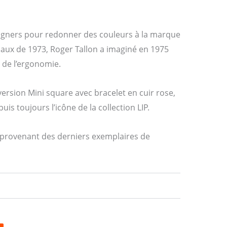
igners pour redonner des couleurs à la marque
iaux de 1973, Roger Tallon a imaginé en 1975
 de l’ergonomie.
ersion Mini square avec bracelet en cuir rose,
is toujours l’icône de la collection LIP.
 provenant des derniers exemplaires de