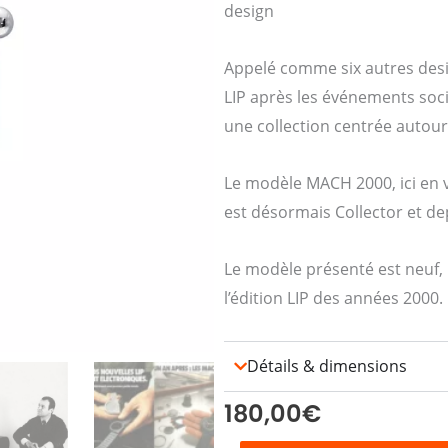
design
Appelé comme six autres des
LIP après les événements soc
une collection centrée autour
Le modèle MACH 2000, ici en v
est désormais Collector et depu
Le modèle présenté est neuf,
l’édition LIP des années 2000.
Détails & dimensions
180,00
€