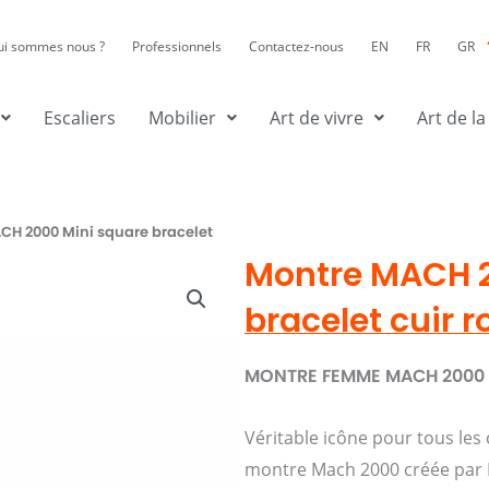
ui sommes nous ?
Professionnels
Contactez-nous
EN
FR
GR
Escaliers
Mobilier
Art de vivre
Art de la
CH 2000 Mini square bracelet
Montre MACH 2
bracelet cuir r
MONTRE FEMME MACH 2000 Mi
Véritable icône pour tous les
montre Mach 2000 créée par R