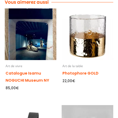
Vous aimerez aussi
Art de vivre
Art de la table
Catalogue Isamu
Photophore GOLD
NOGUCHI Museum NY
22,00
€
85,00
€