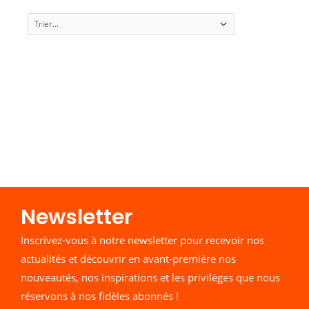
Newsletter​
Inscrivez-vous à notre newsletter pour recevoir nos
actualités et découvrir en avant-première nos
nouveautés, nos inspirations et les privilèges que nous
réservons à nos fidèles abonnés !