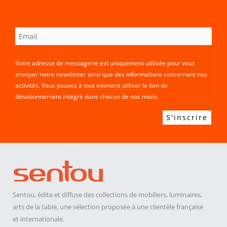
Votre adresse de messagerie est uniquement utilisée pour vous
envoyer notre newsletter ainsi que des informations concernant nos
activités. Vous pouvez à tout moment utiliser le lien de
désabonnement intégré dans chacun de nos mails.
Sentou, édite et diffuse des collections de mobiliers, luminaires,
arts de la table, une sélection proposée à une clientèle française
et internationale.