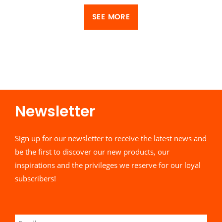
SEE MORE
Newsletter​
Sign up for our newsletter to receive the latest news and
be the first to discover our new products, our
inspirations and the privileges we reserve for our loyal
subscribers!