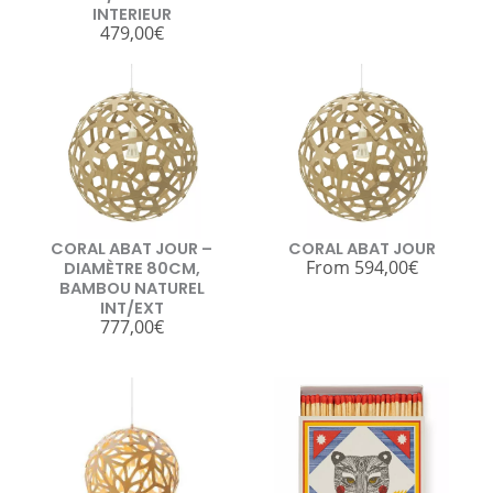
INTERIEUR
479,00
€
CORAL ABAT JOUR –
CORAL ABAT JOUR
From
594,00
€
DIAMÈTRE 80CM,
BAMBOU NATUREL
INT/EXT
777,00
€