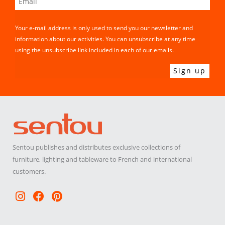
Your e-mail address is only used to send you our newsletter and
information about our activities. You can unsubscribe at any time
using the unsubscribe link included in each of our emails.
Sentou publishes and distributes exclusive collections of
furniture, lighting and tableware to French and international
customers.
Instagram
Facebook
Pinterest