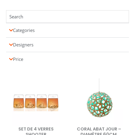
Categories
Designers
Price
SET DE 4 VERRES
CORAL ABAT JOUR –
SHOOTER
DIAMÈTRE 60CM,