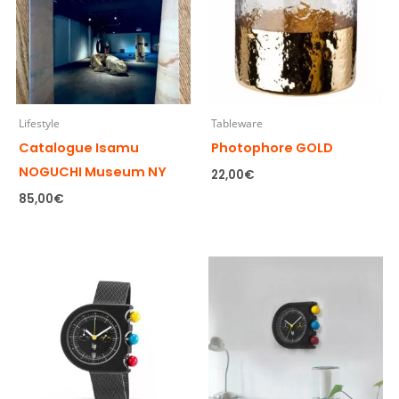
Lifestyle
Tableware
Catalogue Isamu
Photophore GOLD
NOGUCHI Museum NY
22,00
€
85,00
€