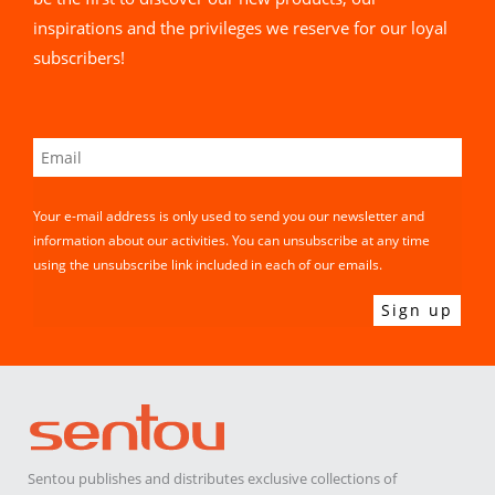
inspirations and the privileges we reserve for our loyal
subscribers!
Your e-mail address is only used to send you our newsletter and
information about our activities. You can unsubscribe at any time
using the unsubscribe link included in each of our emails.
Sentou publishes and distributes exclusive collections of