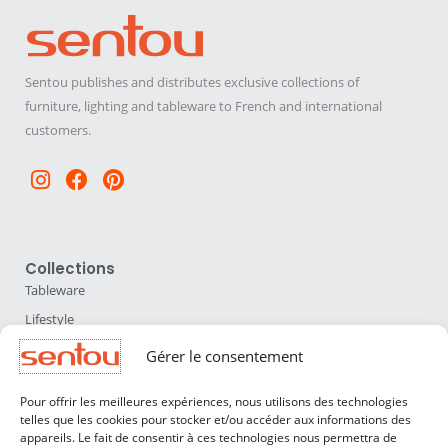
Sentou publishes and distributes exclusive collections of
furniture, lighting and tableware to French and international
customers.
Instagram
Facebook
Pinterest
Collections
Tableware
Lifestyle
Home Accessories
Gérer le consentement
Lighting
Pour offrir les meilleures expériences, nous utilisons des technologies
Furniture
telles que les cookies pour stocker et/ou accéder aux informations des
appareils. Le fait de consentir à ces technologies nous permettra de
Sentou