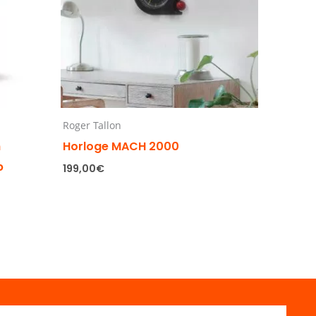
Roger Tallon
h
Horloge MACH 2000
p
199,00
€